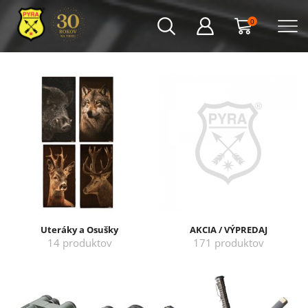
0
Uteráky a Osušky
AKCIA / VÝPREDAJ
14 produktov
171 produktov