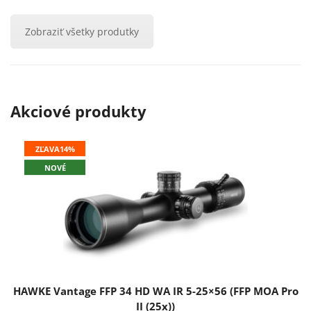
Zobraziť všetky produtky
Akciové produkty
ZĽAVA
14%
NOVÉ
HAWKE Vantage FFP 34 HD WA IR 5-25×56 (FFP MOA Pro
II (25x))