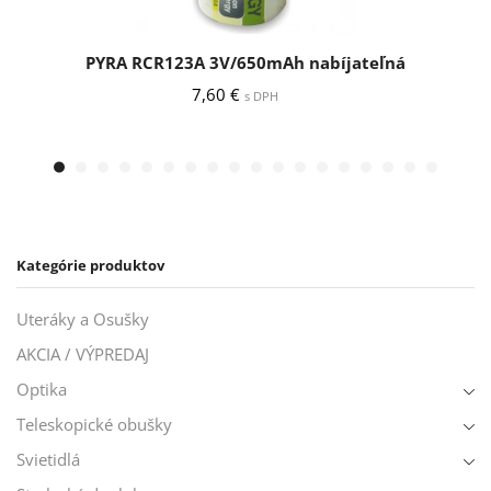
PYRA RCR123A 3V/650mAh nabíjateľná
7,60
€
s DPH
Kategórie produktov
Uteráky a Osušky
AKCIA / VÝPREDAJ
Optika
Teleskopické obušky
Svietidlá